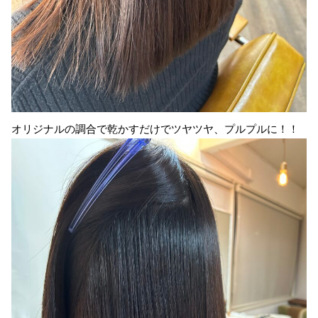
オリジナルの調合で乾かすだけでツヤツヤ、プルプルに！！