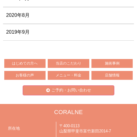
2020年8月
2019年9月
はじめての方へ
当店のこだわり
施術事例
お客様の声
メニュー・料金
店舗情報
ご予約・お問い合わせ
CORALNE
〒400-0113
所在地
山梨県甲斐市富竹新田2014-7