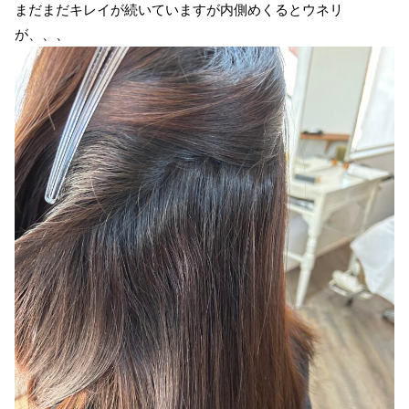
まだまだキレイが続いていますが内側めくるとウネリ
が、、、