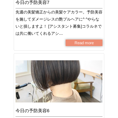
今日の予防美容7
先週の美髪矯正からの美髪ケアカラー。予防美容
を施してダメージレスの艶プルヘアに^ ^やらな
いと損しますよ！ [アシスタント募集]コラルネで
は共に働いてくれるアシ…
Read more
今日の予防美容6