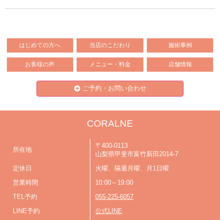
はじめての方へ
当店のこだわり
施術事例
お客様の声
メニュー・料金
店舗情報
ご予約・お問い合わせ
CORALNE
〒400-0113
所在地
山梨県甲斐市富竹新田2014-7
定休日
火曜、隔週月曜、月1日曜
営業時間
10:00～19:00
TEL予約
055-225-6057
LINE予約
公式LINE